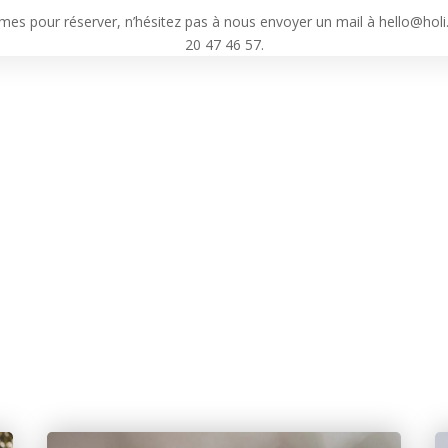
mes pour réserver, n’hésitez pas à nous envoyer un mail à hello@hol
20 47 46 57.