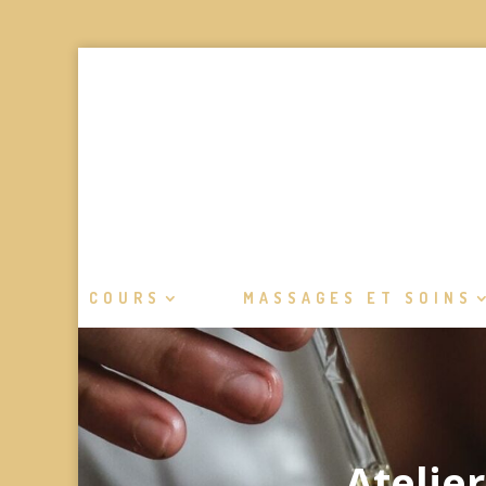
COURS
MASSAGES ET SOINS
Atelier