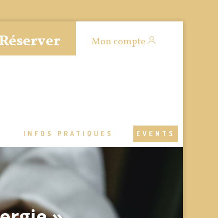
Réserver
Mon compte
S
INFOS PRATIQUES
EVENTS
nergie »