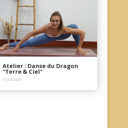
Atelier : Danse du Dragon
"Terre & Ciel"
21 Juil 2026