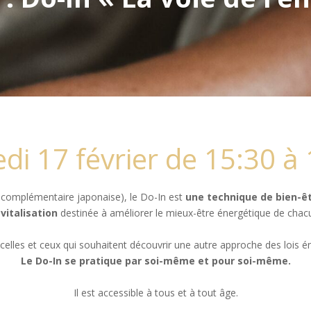
i 17 février de 15:30 à
e complémentaire japonaise), le Do-In est
une technique de bien-êt
vitalisation
destinée à améliorer le mieux-être énergétique de chac
s celles et ceux qui souhaitent découvrir une autre approche des lois é
Le Do-In se pratique par soi-même et pour soi-même.
Il est accessible à tous et à tout âge.