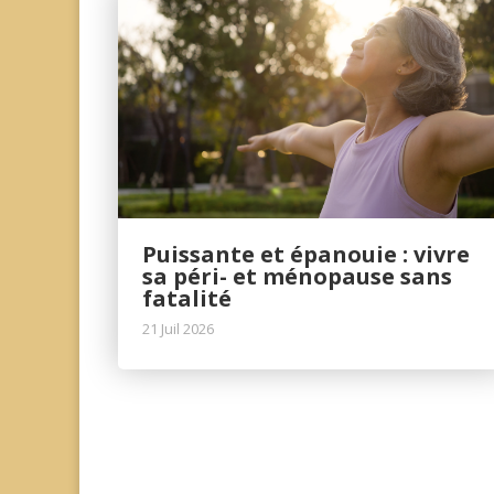
Puissante et épanouie : vivre
sa péri- et ménopause sans
fatalité
21 Juil 2026