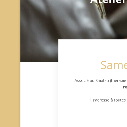
Samed
Associé au Shiatsu (thérapi
re
Il s’adresse à toute