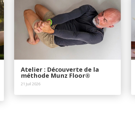
Atelier : Découverte de la
méthode Munz Floor®
21 Juil 2026