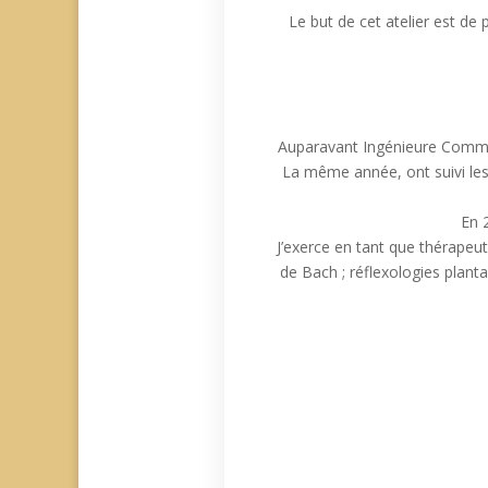
Le but de cet atelier est de 
Auparavant Ingénieure Commerc
La même année, ont suivi les
En 2
J’exerce en tant que thérapeut
de Bach ; réflexologies planta