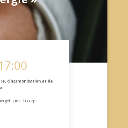
 17:00
re, d’harmonisation et de
un.
nergétiques du corps.