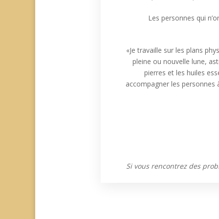
Les personnes qui n’on
«Je travaille sur les plans p
pleine ou nouvelle lune, ast
pierres et les huiles e
accompagner les personnes à 
Si vous rencontrez des prob