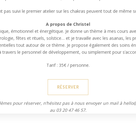
t pas suivi le premier atelier sur les chakras peuvent tout de même s
A propos de Christel
hysique, émotionnel et énergétique. Je donne un thème à mes cours ave
rologie, fêtes et rituels, solstice… et je travaille avec les asanas, les
ssentielles tout autour de ce thème. Je propose également des soins éne
travers le personnel de développement, ou simplement pour s’accor
Tarif : 35€ / personne.
RÉSERVER
lèmes pour réserver, n’hésitez pas à nous envoyer un mail à hello
au 03 20 47 46 57.