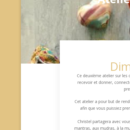
Dim
Ce deuxième atelier sur les 
recevoir et donner, connecte
pre
Cet atelier a pour but de rend
afin que vous puissiez pre
Christel partagera avec vou
mantras, aux mudras, à la mus