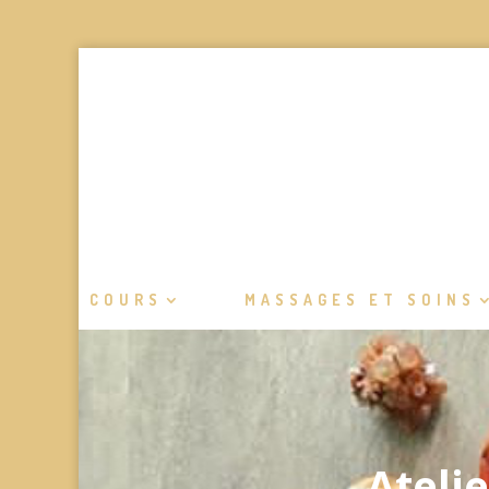
COURS
MASSAGES ET SOINS
Ateli