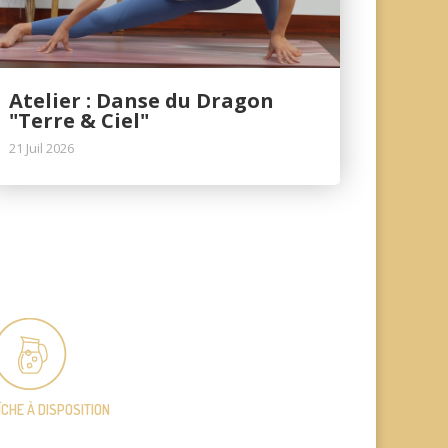
Atelier : Danse du Dragon
"Terre & Ciel"
21 Juil 2026
ÎCHE
À DISPOSITION